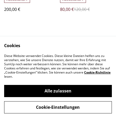
200,00 €
80,00 €
120,00 €
Cookies
Diese Website verwendet Cookies. Diese kleine Dateien helfen uns zu
Kontakt
AGB
verstehen, wie Sie unsere Dienste nutzen, damit wir Ihre Erfahrung mit
Datenschutz
Cookie-Richtlinie
SumUp noch weiter verbessern können. Sie können mehr über diese
Cookies erfahren und festlegen, wie sie verwendet werden, indem Sie auf
„Cookie-Einstellungen” klicken. Sie können auch unsere
Cookie-Richtlinie
lesen.
Alle zulassen
©
2026
Vardi Flowers Live
Cookie-Einstellungen
powered by