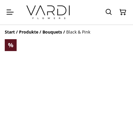
Start
/
Produkte
/
Bouquets
/
Black & Pink
%