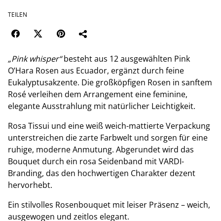
TEILEN
„Pink whisper“
besteht aus 12 ausgewählten Pink
O’Hara Rosen aus Ecuador, ergänzt durch feine
Eukalyptusakzente. Die großköpfigen Rosen in sanftem
Rosé verleihen dem Arrangement eine feminine,
elegante Ausstrahlung mit natürlicher Leichtigkeit.
Rosa Tissui und eine weiß weich-mattierte Verpackung
unterstreichen die zarte Farbwelt und sorgen für eine
ruhige, moderne Anmutung. Abgerundet wird das
Bouquet durch ein rosa Seidenband mit VARDI-
Branding, das den hochwertigen Charakter dezent
hervorhebt.
Ein stilvolles Rosenbouquet mit leiser Präsenz – weich,
ausgewogen und zeitlos elegant.