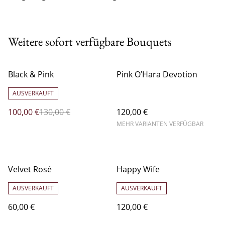
Weitere sofort verfügbare Bouquets
%
Black & Pink
Pink O’Hara Devotion
AUSVERKAUFT
100,00 €
130,00 €
120,00 €
MEHR VARIANTEN VERFÜGBAR
Velvet Rosé
Happy Wife
AUSVERKAUFT
AUSVERKAUFT
60,00 €
120,00 €