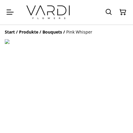
Start
/
Produkte
/
Bouquets
/
Pink Whisper