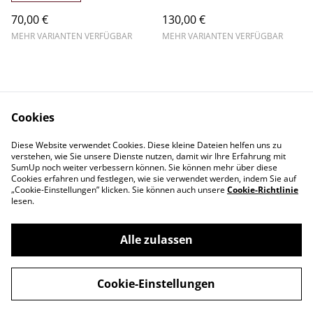
70,00 €
130,00 €
MEHR VARIANTEN VERFÜGBAR
MEHR VARIANTEN VERFÜGBAR
Cookies
Diese Website verwendet Cookies. Diese kleine Dateien helfen uns zu
Kontakt
AGB
verstehen, wie Sie unsere Dienste nutzen, damit wir Ihre Erfahrung mit
Datenschutz
Cookie-Richtlinie
SumUp noch weiter verbessern können. Sie können mehr über diese
Cookies erfahren und festlegen, wie sie verwendet werden, indem Sie auf
„Cookie-Einstellungen” klicken. Sie können auch unsere
Cookie-Richtlinie
lesen.
Alle zulassen
©
2026
Vardi Flowers Live
Cookie-Einstellungen
powered by