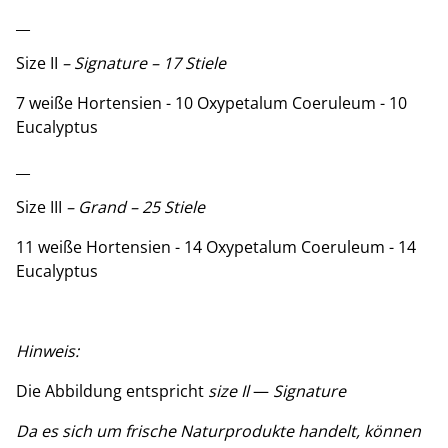
__
Size II
– Signature – 17 Stiele
7 weiße Hortensien - 10 Oxypetalum Coeruleum - 10
Eucalyptus
__
Size III
– Grand – 25 Stiele
11 weiße Hortensien - 14 Oxypetalum Coeruleum - 14
Eucalyptus
Hinweis:
Die Abbildung entspricht
size Il
—
Signature
Da es sich um frische Naturprodukte handelt, können