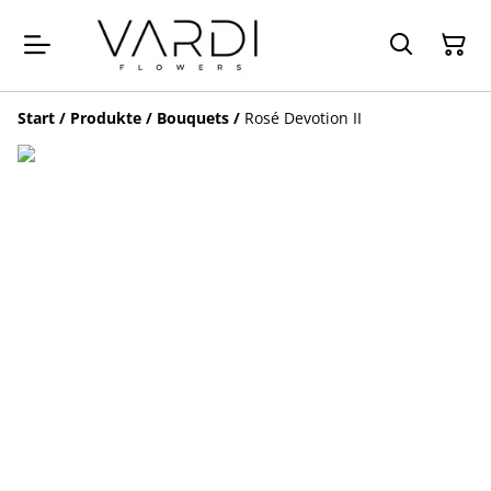
Start
/
Produkte
/
Bouquets
/
Rosé Devotion II