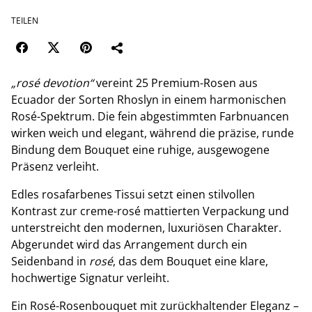
TEILEN
„rosé devotion“
vereint 25 Premium-Rosen aus
Ecuador der Sorten Rhoslyn in einem harmonischen
Rosé-Spektrum. Die fein abgestimmten Farbnuancen
wirken weich und elegant, während die präzise, runde
Bindung dem Bouquet eine ruhige, ausgewogene
Präsenz verleiht.
Edles rosafarbenes Tissui setzt einen stilvollen
Kontrast zur creme-rosé mattierten Verpackung und
unterstreicht den modernen, luxuriösen Charakter.
Abgerundet wird das Arrangement durch ein
Seidenband in
rosé
, das dem Bouquet eine klare,
hochwertige Signatur verleiht.
Ein Rosé-Rosenbouquet mit zurückhaltender Eleganz –