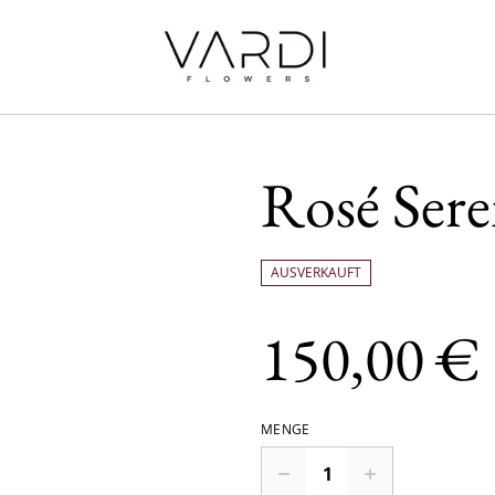
Rosé Sere
AUSVERKAUFT
150,00 €
MENGE