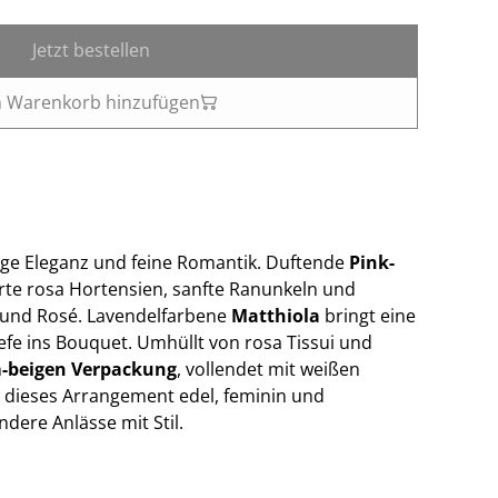
Jetzt bestellen
 Warenkorb hinzufügen
ige Eleganz und feine Romantik. Duftende
Pink-
arte rosa Hortensien, sanfte Ranunkeln und
ß und Rosé. Lavendelfarbene
Matthiola
bringt eine
iefe ins Bouquet. Umhüllt von rosa Tissui und
-beigen Verpackung
, vollendet mit weißen
 dieses Arrangement edel, feminin und
dere Anlässe mit Stil.