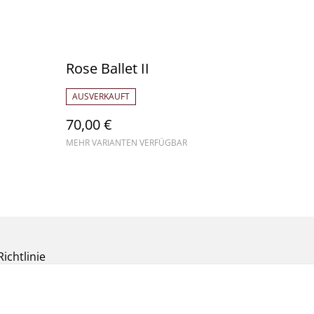
Rose Ballet II
AUSVERKAUFT
70,00 €
MEHR VARIANTEN VERFÜGBAR
ichtlinie