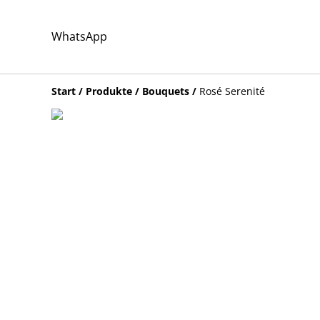
WhatsApp
Start
/
Produkte
/
Bouquets
/
Rosé Serenité