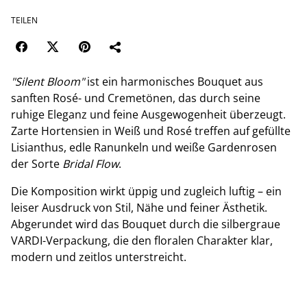
TEILEN
"Silent Bloom"
ist ein harmonisches Bouquet aus
sanften Rosé- und Cremetönen, das durch seine
ruhige Eleganz und feine Ausgewogenheit überzeugt.
Zarte Hortensien in Weiß und Rosé treffen auf gefüllte
Lisianthus, edle Ranunkeln und weiße Gardenrosen
der Sorte
Bridal Flow
.
Die Komposition wirkt üppig und zugleich luftig – ein
leiser Ausdruck von Stil, Nähe und feiner Ästhetik.
Abgerundet wird das Bouquet durch die silbergraue
VARDI-Verpackung, die den floralen Charakter klar,
modern und zeitlos unterstreicht.